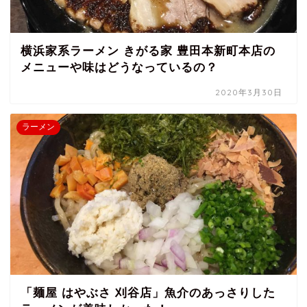
横浜家系ラーメン きがる家 豊田本新町本店の
メニューや味はどうなっているの？
2020年3月30日
ラーメン
「麺屋 はやぶさ 刈谷店」魚介のあっさりした