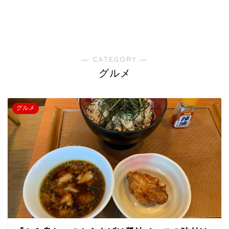
― CATEGORY ―
グルメ
グルメ