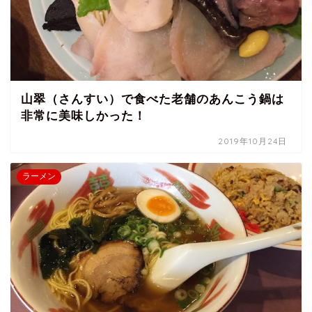
山翠（さんすい）で食べた老舗のあんこう鍋は
非常に美味しかった！
2019年10月24日
ラーメン