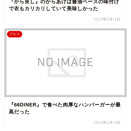
『から良し』のからあげは醤油ベースの味付け
で衣もカリカリしていて美味しかった
2023年2月13日
グルメ
『66DINER』で食べた肉厚なハンバーガーが最
高だった
2023年2月12日