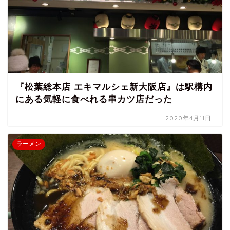
『松葉総本店 エキマルシェ新大阪店』は駅構内
にある気軽に食べれる串カツ店だった
2020年4月11日
ラーメン