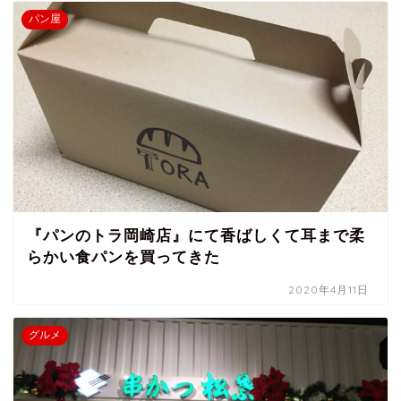
パン屋
『パンのトラ岡崎店』にて香ばしくて耳まで柔
らかい食パンを買ってきた
2020年4月11日
グルメ