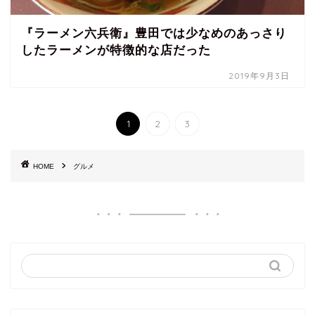
『ラーメン六兵衛』豊田では少なめのあっさり
したラーメンが特徴的な店だった
2019年9月3日
1
2
3
HOME
グルメ