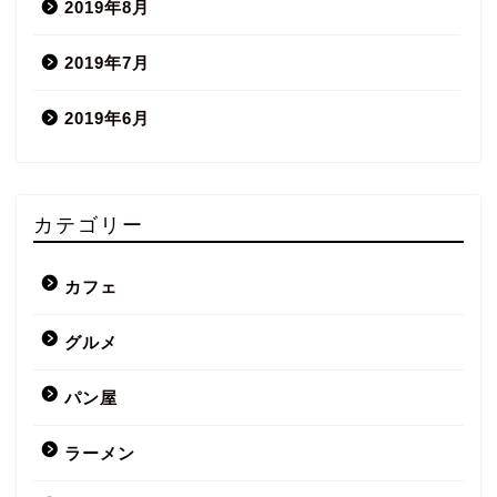
2019年8月
2019年7月
2019年6月
カテゴリー
カフェ
グルメ
パン屋
ラーメン
グルメ