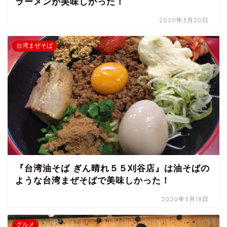
ラーメンが美味しかった！
2020年3月20日
台湾まぜそば
『台湾油そば ぎん晴れ５５刈谷店』は油そばの
ような台湾まぜそばで美味しかった！
2020年3月18日
グルメ